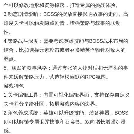
至可以修改地形和资源掉落，打造专属的挑战体验。
3.动态剧情影响：BOSS的摆放直接影响故事的走向。高
难度关卡可以触发隐藏剧情，增强策略与叙事的联动
性。
4.策略战斗深度：需要考虑英雄技能与BOSS战术布局的
结合，比如选择元素攻击或者召唤精英怪物针对敌人的
弱点。
5、幽默的叙事风格：通过夸张的人物对话和无厘头的事
件来缓解策略压力，营造轻松幽默的RPG氛围。
游戏特色
1.关卡编辑工具：内置可视化编辑界面，支持保存自定义
关卡并分享给社区，拓展游戏内容的边界。
2.角色养成系统：英雄可以升级技能、装备神器，BOSS
则可以解锁专属诅咒技能和召唤兽。双向增长增强沉浸
感。