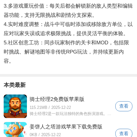
3.多游戏重玩价值：每关后都会解锁新的敌人类型和编辑
器功能，支持无限挑战和剧情分支探索。
4.实时难度调整：战斗中可临时添加或移除敌方单位，以
应对玩家失误或追求极限挑战，提供灵活平衡的体验。
5.社区创意工坊：同步玩家制作的关卡和MOD，包括限
时挑战、解谜地图等非传统RPG玩法，并持续更新内
容。
本类最新
骑士经理2免费版苹果版
查看
115.21MB
/
2025-12-22
骑士经理2是一款玩法独特的角色扮演游戏。玩家需要同时控制主角队伍和反派BOSS，以双向视角体验策略战斗和剧情构建。除了多种角色可供选择
姜饼人之塔游戏苹果下载免费版
查看
0KB
/
2025-12-22