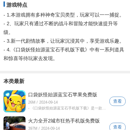
游戏特点
- 1.本游戏拥有多种神奇宝贝类型，玩家可以一一捕捉。
- 2、玩家只有通过不断的战斗和冒险才能快速提升等
级。
- 3.新一代剧情故事，让玩家沉浸其中，享受游戏乐趣。
- 4.《口袋妖怪始源蓝宝石手机版下载》中有一系列道具
和惊喜等待玩家去发现。
本类最新
口袋妖怪始源蓝宝石苹果免费版
查看
26M
/
2024-09-14
- 《口袋妖怪始源蓝宝石手机版下载》是一款经典的神奇宝贝系列手游，最新版本为6 6 0版本。- 6 6 0版本在游戏美术和剧情上有独特的亮点，
火力全开2城市狂热手机版免费版
查看
397M
/
2024-09-14