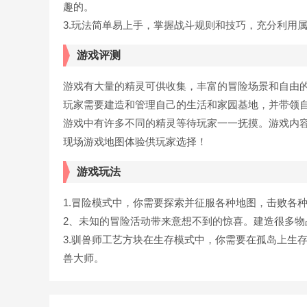
趣的。
3.玩法简单易上手，掌握战斗规则和技巧，充分利用
游戏评测
游戏有大量的精灵可供收集，丰富的冒险场景和自由
玩家需要建造和管理自己的生活和家园基地，并带领
游戏中有许多不同的精灵等待玩家一一抚摸。游戏内
现场游戏地图体验供玩家选择！
游戏玩法
1.冒险模式中，你需要探索并征服各种地图，击败各
2、未知的冒险活动带来意想不到的惊喜。建造很多物
3.驯兽师工艺方块在生存模式中，你需要在孤岛上生
兽大师。