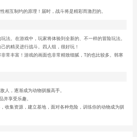
属性相互制约的原理！届时，战斗将是精彩而激烈的。
的玩法。在游戏中，玩家将体验到全新的、不一样的冒险玩法。
自己的精灵进行战斗。四人组，很好玩！
容非常丰富！游戏的画面也非常精致细腻，T的也比较多。韩寒
种敌人，逐渐成为动物驯服高手。
品并享受乐趣。
存，收集资源，建立基地，面对各种危险，训练你的动物成为驯