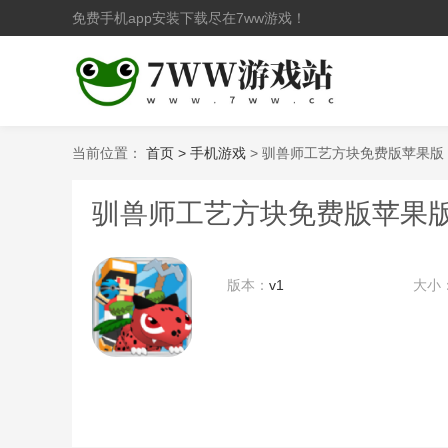
免费手机app安装下载尽在7ww游戏！
当前位置：
首页 >
手机游戏
> 驯兽师工艺方块免费版苹果版
驯兽师工艺方块免费版苹果
版本：
v1
大小