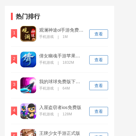
热门排行
观澜神途ol手游免费版下载安装
1
查看
手机游戏
1M
|
倩女幽魂手游苹果下载安装
2
查看
手机游戏
1832M
|
我的球球免费版下载安装
3
查看
手机游戏
64M
|
入屋盗窃者ios免费版
4
查看
手机游戏
128M
|
王牌少女手游正式版