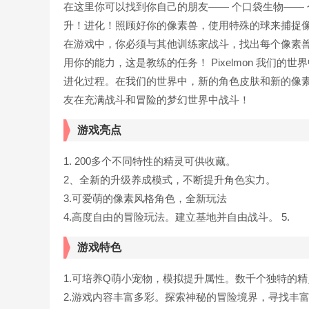
在这里你可以找到你自己的朋友—— 个口袋生物——
升！进化！照顾好你的像素兽，使用特殊的球来捕捉
在游戏中，你必须与其他训练家战斗，找出每个像素
用你的能力，这是教练的任务！ Pixelmon 我们的世界中
进化过程。在我们的世界中，新的角色皮肤和新的像
友在充满战斗和冒险的梦幻世界中战斗！
游戏亮点
1. 200多个不同特性的精灵可供收藏。
2、全新的升级养成模式，不断提升角色实力。
3.可爱萌的像素风格角色，全新玩法
4.高度自由的冒险玩法。建立基地并自由战斗。 5.
游戏特色
1.可培养Q萌小宠物，模拟提升属性。数千个独特的
2.游戏内容丰富多彩。探索神秘的冒险境界，寻找丰