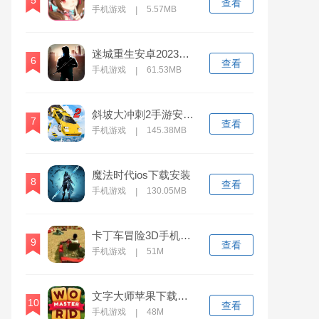
5
查看
手机游戏
5.57MB
|
迷城重生安卓2023下载
6
查看
手机游戏
61.53MB
|
斜坡大冲刺2手游安卓2024版下载
7
查看
手机游戏
145.38MB
|
魔法时代ios下载安装
8
查看
手机游戏
130.05MB
|
卡丁车冒险3D手机下载安装
9
查看
手机游戏
51M
|
文字大师苹果下载安装
10
查看
手机游戏
48M
|