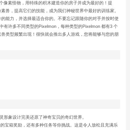
 个像素怪物，用特殊的积木建造你的房子并成为最好的！提
像素兽，提高它们的技能，成为我们神秘世界中最好的训练家。
兽的能力，并选择最适合你的。不要忘记跟随你的对手并按时使
有许多不同类型的Pixelmon，每种类型的Pixelmon 都有3 个
素兽类型频繁出现！很快就会推出多人游戏，您将能够与您的朋
精灵形象设计完美还原了神奇宝贝的奇幻世界。
富的宝箱奖励，还有多种任务等你挑战。这是令人放松且充满乐